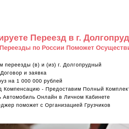
ируете Переезд в г. Долгопру
 Переезды по России Поможет Осуществ
переезды (в) и (из) г. Долгопрудный
Договор и заявка
уз на 1 000 000 рублей
д Компенсацию - Предоставим Полный Комплек
 Автомобиль Онлайн в Личном Кабинете
жер поможет с Организацией Грузчиков