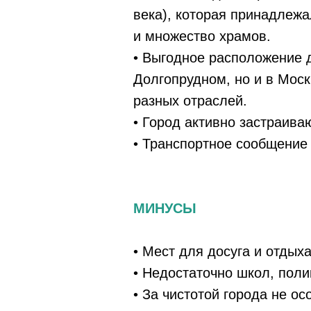
века), которая принадлежал
и множество храмов.
• Выгодное расположение 
Долгопрудном, но и в Мос
разных отраслей.
• Город активно застраива
• Транспортное сообщение 
МИНУСЫ
• Мест для досуга и отдыха
• Недостаточно школ, поли
• За чистотой города не ос