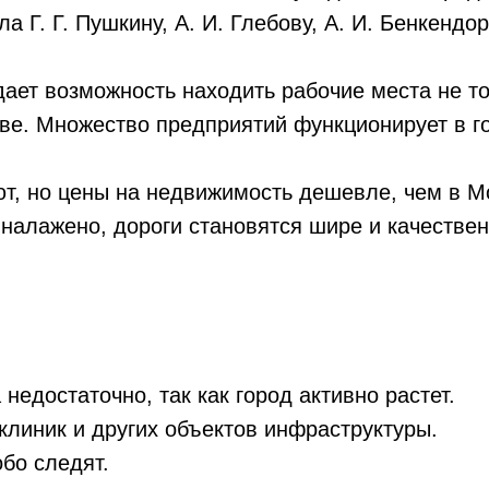
а Г. Г. Пушкину, А. И. Глебову, А. И. Бенкендор
дает возможность находить рабочие места не т
кве. Множество предприятий функционирует в г
ют, но цены на недвижимость дешевле, чем в М
налажено, дороги становятся шире и качествен
 недостаточно, так как город активно растет.
клиник и других объектов инфраструктуры.
обо следят.