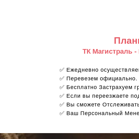
План
ТК Магистраль -
✅ Ежедневно осуществляем 
✅ Перевезем официально. 
✅ Бесплатно Застрахуем гр
✅ Если вы переезжаете по
✅ Вы сможете Отслеживать
✅ Ваш Персональный Менед