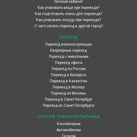
Личный кабинет
Как упаковать вещи при переезде?
Как подготовить опись для переезда?
Как упаковать посуду при переезде?
С чего начать переезд в другой город?
ПЕРЕЕЗД
Переезд военнослужащих
Квартирный переезд
Переезд с животными
Переезд офиса
Переезд по России
Переезд в Беларусь
Переезд в Казахстан
Переезд в Москву
Переезд из Москвы
Переезд в Санкт-Петербург
Переезд из Санкт-Петербурга
СПОСОБ ТРАНСПОРТИРОВКИ
Контейнером
Автомобилем
Судном