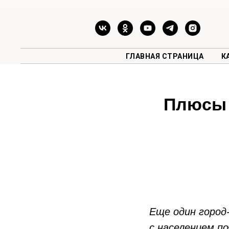
ГЛАВНАЯ СТРАНИЦА
К
Плюсы 
Еще один город
с населением п