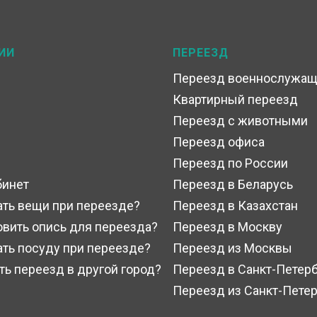
ИИ
ПЕРЕЕЗД
Переезд военнослужащ
Квартирный переезд
и
Переезд с животными
Переезд офиса
Переезд по России
бинет
Переезд в Беларусь
ать вещи при переезде?
Переезд в Казахстан
овить опись для переезда?
Переезд в Москву
ать посуду при переезде?
Переезд из Москвы
ать переезд в другой город?
Переезд в Санкт-Петер
Переезд из Санкт-Петер