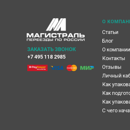
О КОМПАН
Статьи
Блог
ЗАКАЗАТЬ ЗВОНОК
О компани
+7 495 118 2985
Контакты
Отзывы
Личный ка
Как упаков
Как подгот
Как упаков
С чего нач