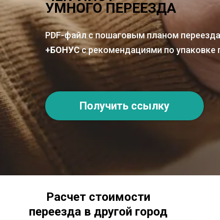
УМНОГО ПЕРЕЕЗДА
PDF-файл с пошаговым планом переезд
+БОНУС
с рекомендациями по упаковке 
Получить ссылку
Расчет стоимости
переезда в другой город