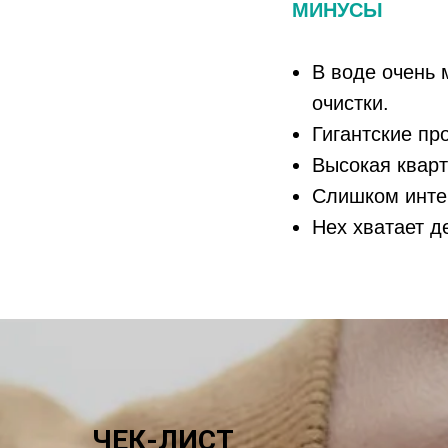
МИНУСЫ
В воде очень 
очистки.
Гигантские пр
Высокая кварт
Слишком интен
Нех хватает д
ЧЕК-ЛИСТ