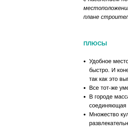
местоположению
плане строите
ПЛЮСЫ
Удобное место
быстро. И кон
так как это вы
Все тот-же ум
В городе масс
соединяющая 
Множество кул
развлекательн