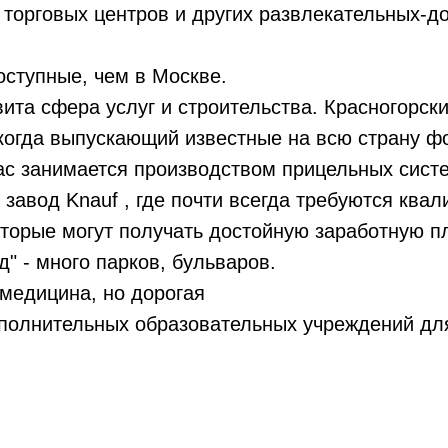
 торговых центров и других развлекательных-д
оступные, чем в Москве.
ита сфера услуг и строительства. Красногорски
когда выпускающий известные на всю страну ф
ас занимается производством прицельных сист
завод Knauf , где почти всегда требуются кв
оторые могут получать достойную заработную пл
д" - много парков, бульваров.
медицина, но дорогая
полнительных образовательных учреждений дл