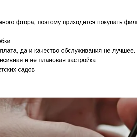
много фтора, поэтому приходится покупать фил
обки
плата, да и качество обслуживания не лучшее.
сивная и не плановая застройка
етских садов