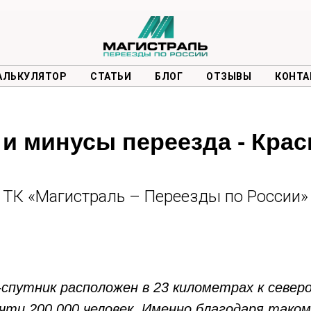
АЛЬКУЛЯТОР
СТАТЬИ
БЛОГ
ОТЗЫВЫ
КОНТА
и минусы переезда - Крас
ТК «Магистраль – Переезды по России»
-спутник расположен в 23 километрах к север
очти 200 000 человек. Именно благодаря таком