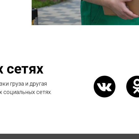
 сетях
ки груза и другая
х социальных сетях.