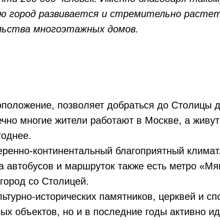
 город развивается и стремительно растет,
льства многоэтажных домов.
положение, позволяет добраться до Столицы д
ечно многие жители работают в Москве, а живут
годнее.
еренно-континентальный благоприятный климат
а автобусов и маршруток также есть метро «Мя
город со Столицей.
ьтурно-исторических памятников, церквей и сп
ых объектов, но и в последние годы активно ид