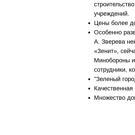
строительство
учреждений.
Цены более д
Особенно разв
А. Зверева не
«Зенит», сейч
Минобороны и 
сотрудники, к
"Зеленый горо
Качественная 
Множество до