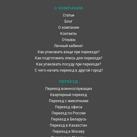
О КОМПАНИИ
Статьи
Блог
О компании
Контакты
Отзывы
Личный кабинет
Как упаковать вещи при переезде?
Как подготовить опись для переезда?
Как упаковать посуду при переезде?
С чего начать переезд в другой город?
ПЕРЕЕЗД
Переезд военнослужащих
Квартирный переезд
Переезд с животными
Переезд офиса
Переезд по России
Переезд в Беларусь
Переезд в Казахстан
Переезд в Москву