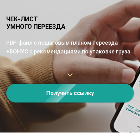
ЧЕК-ЛИСТ
УМНОГО ПЕРЕЕЗДА
PDF-файл с пошаговым планом переезда
+БОНУС
с рекомендациями по упаковке груза
Получить ссылку