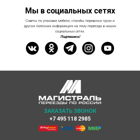
Мы в социальных сетях
Советы по упаковке мебели, способы перевозки груза и
другая полезная информация на тему переезда в наших
социальных сетях.
Подпишись!
ЗАКАЗАТЬ ЗВОНОК
+7 495 118 2985